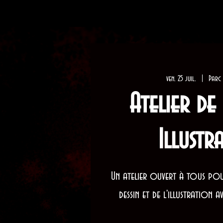
ven. 25 juil.
  |  
Parc
Atelier de 
Illustr
Un atelier ouvert à tous pou
dessin et de l'illustration 