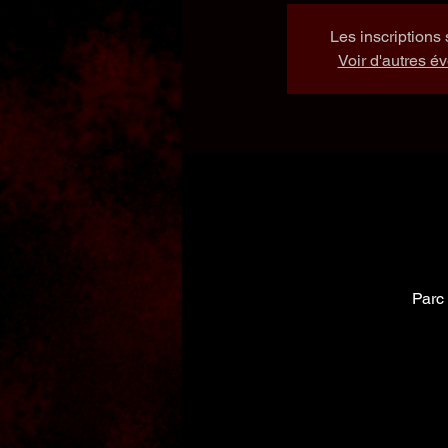
Les inscriptions 
Voir d'autres 
Parc