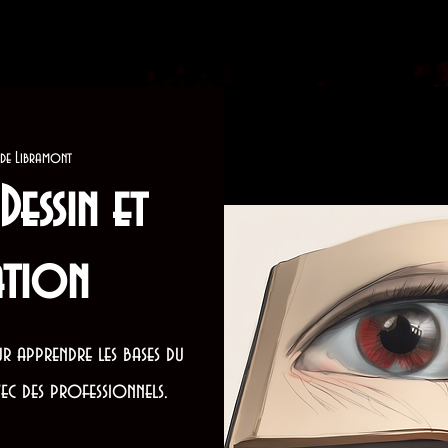
 de Libramont
Dessin et
ation
r apprendre les bases du
avec des professionnels.