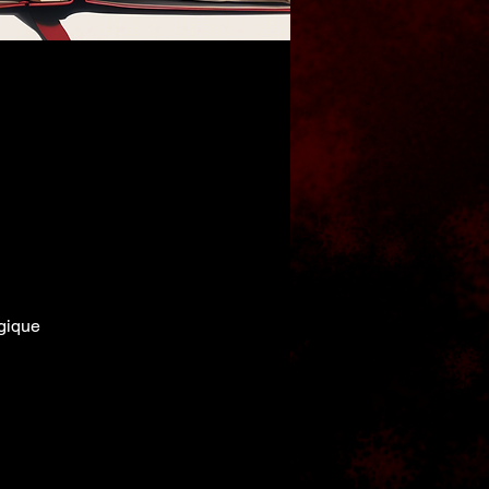
gique