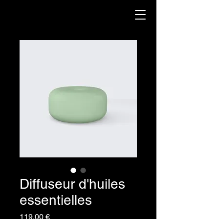
Diffuseur d'huiles
essentielles
Prix
119,00 €