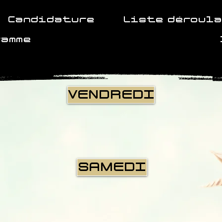
Candidature
Liste déroul
ramme
VENDREDI
SAMEDI