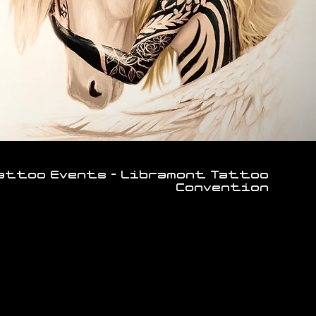
Tattoo Events - Libramont Tattoo
Convention