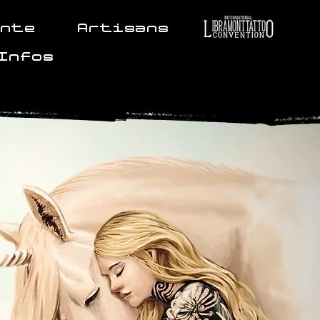
ante
Artisans
Infos